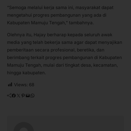
“Semoga melalui kerja sama ini, masyarakat dapat
mengetahui progres pembangunan yang ada di
Kabupaten Mamuju Tengah,” tambahnya.
Olehnya itu, Hajay berharap kepada seluruh awak
media yang telah bekerja sama agar dapat menyajikan
pemberitaan secara profesional, beretika, dan
berimbang terkait progres pembangunan di Kabupaten
Mamuju Tengah, mulai dari tingkat desa, kecamatan,
hingga kabupaten.
Views:
68
Facebook
Twitter
Pinterest
Mail
WhatsApp