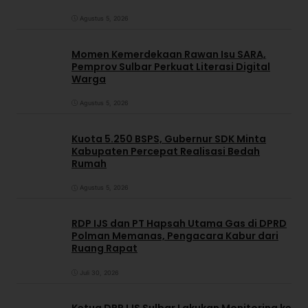
Agustus 5, 2026
Momen Kemerdekaan Rawan Isu SARA,
Pemprov Sulbar Perkuat Literasi Digital
Warga
Agustus 5, 2026
Kuota 5.250 BSPS, Gubernur SDK Minta
Kabupaten Percepat Realisasi Bedah
Rumah
Agustus 5, 2026
RDP IJS dan PT Hapsah Utama Gas di DPRD
Polman Memanas, Pengacara Kabur dari
Ruang Rapat
Juli 30, 2026