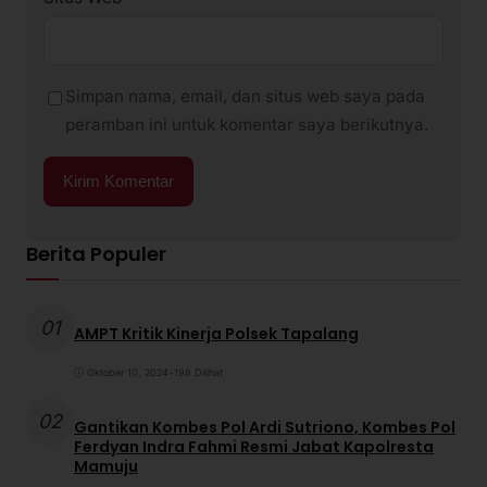
Simpan nama, email, dan situs web saya pada
peramban ini untuk komentar saya berikutnya.
Berita Populer
01
AMPT Kritik Kinerja Polsek Tapalang
Oktober 10, 2024
•
198 Dilihat
02
Gantikan Kombes Pol Ardi Sutriono, Kombes Pol
Ferdyan Indra Fahmi Resmi Jabat Kapolresta
Mamuju