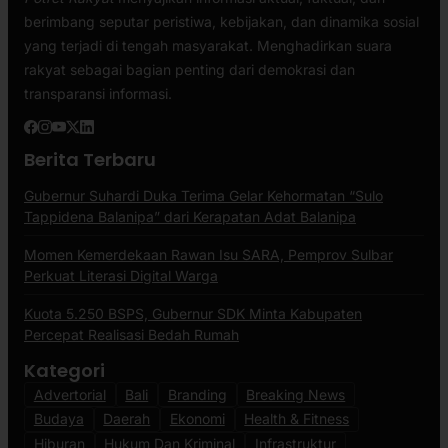
berimbang seputar peristiwa, kebijakan, dan dinamika sosial
yang terjadi di tengah masyarakat. Menghadirkan suara
rakyat sebagai bagian penting dari demokrasi dan
transparansi informasi.
Berita Terbaru
Gubernur Suhardi Duka Terima Gelar Kehormatan “Sulo
Tappidena Balanipa” dari Kerapatan Adat Balanipa
Momen Kemerdekaan Rawan Isu SARA, Pemprov Sulbar
Perkuat Literasi Digital Warga
Kuota 5.250 BSPS, Gubernur SDK Minta Kabupaten
Percepat Realisasi Bedah Rumah
Kategori
Advertorial
Bali
Branding
Breaking News
Budaya
Daerah
Ekonomi
Health & Fitness
Hiburan
Hukum Dan Kriminal
Infrastruktur