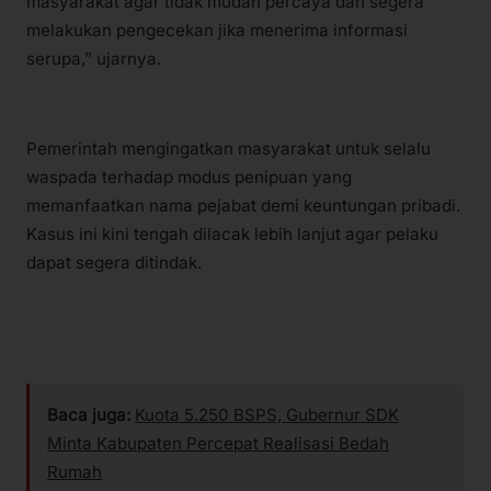
masyarakat agar tidak mudah percaya dan segera
melakukan pengecekan jika menerima informasi
serupa,” ujarnya.
Pemerintah mengingatkan masyarakat untuk selalu
waspada terhadap modus penipuan yang
memanfaatkan nama pejabat demi keuntungan pribadi.
Kasus ini kini tengah dilacak lebih lanjut agar pelaku
dapat segera ditindak.
Baca juga:
Kuota 5.250 BSPS, Gubernur SDK
Minta Kabupaten Percepat Realisasi Bedah
Rumah