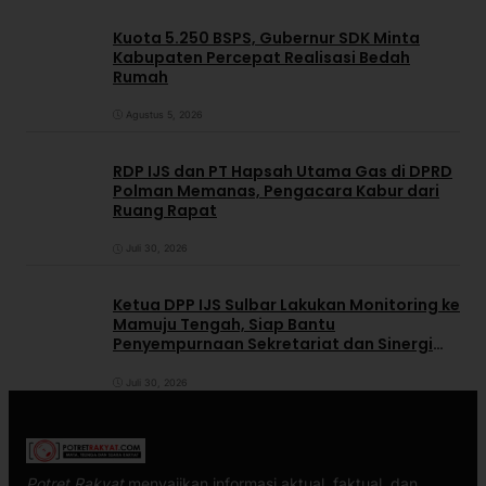
Kuota 5.250 BSPS, Gubernur SDK Minta
Kabupaten Percepat Realisasi Bedah
Rumah
Agustus 5, 2026
RDP IJS dan PT Hapsah Utama Gas di DPRD
Polman Memanas, Pengacara Kabur dari
Ruang Rapat
Juli 30, 2026
Ketua DPP IJS Sulbar Lakukan Monitoring ke
Mamuju Tengah, Siap Bantu
Penyempurnaan Sekretariat dan Sinergi
dengan Pemerintah Daerah
Juli 30, 2026
Potret Rakyat
menyajikan informasi aktual, faktual, dan