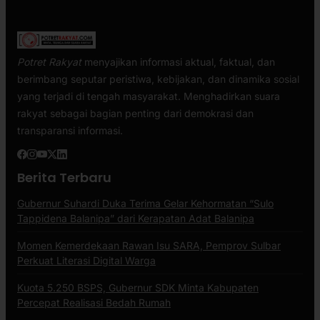
Potret Rakyat
menyajikan informasi aktual, faktual, dan
berimbang seputar peristiwa, kebijakan, dan dinamika sosial
yang terjadi di tengah masyarakat. Menghadirkan suara
rakyat sebagai bagian penting dari demokrasi dan
transparansi informasi.
Berita Terbaru
Gubernur Suhardi Duka Terima Gelar Kehormatan “Sulo
Tappidena Balanipa” dari Kerapatan Adat Balanipa
Momen Kemerdekaan Rawan Isu SARA, Pemprov Sulbar
Perkuat Literasi Digital Warga
Kuota 5.250 BSPS, Gubernur SDK Minta Kabupaten
Percepat Realisasi Bedah Rumah