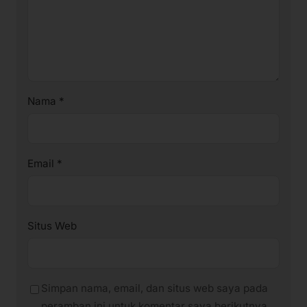
Nama
*
Email
*
Situs Web
Simpan nama, email, dan situs web saya pada
peramban ini untuk komentar saya berikutnya.