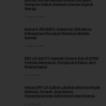
Pemprov Sulbar Perkuat Literasi Digital
Warga
Agustus 5, 2026
Kuota 5.250 BSPS, Gubernur SDK Minta
Kabupaten Percepat Realisasi Bedah
Rumah
Agustus 5, 2026
RDP IJS dan PT Hapsah Utama Gas di DPRD
Polman Memanas, Pengacara Kabur dari
Ruang Rapat
Juli 30, 2026
Ketua DPP IJS Sulbar Lakukan Monitoring ke
Mamuju Tengah, Siap Bantu
Penyempurnaan Sekretariat dan Sinergi
dengan Pemerintah Daerah
Juli 30, 2026