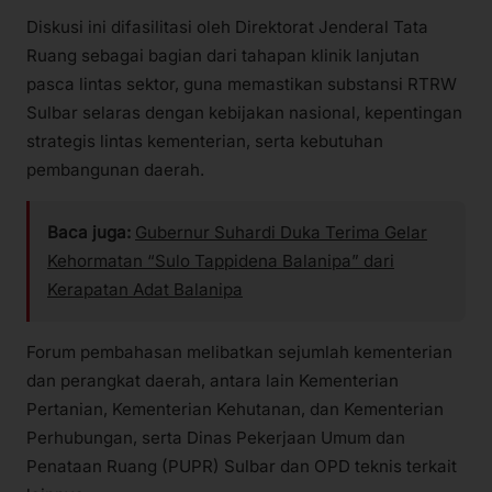
Diskusi ini difasilitasi oleh Direktorat Jenderal Tata
Ruang sebagai bagian dari tahapan klinik lanjutan
pasca lintas sektor, guna memastikan substansi RTRW
Sulbar selaras dengan kebijakan nasional, kepentingan
strategis lintas kementerian, serta kebutuhan
pembangunan daerah.
Baca juga:
Gubernur Suhardi Duka Terima Gelar
Kehormatan “Sulo Tappidena Balanipa” dari
Kerapatan Adat Balanipa
Forum pembahasan melibatkan sejumlah kementerian
dan perangkat daerah, antara lain Kementerian
Pertanian, Kementerian Kehutanan, dan Kementerian
Perhubungan, serta Dinas Pekerjaan Umum dan
Penataan Ruang (PUPR) Sulbar dan OPD teknis terkait