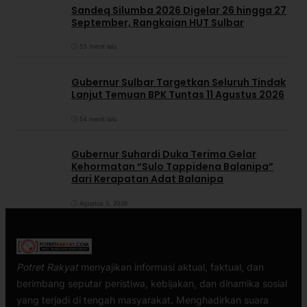
Sandeq Silumba 2026 Digelar 26 hingga 27
September, Rangkaian HUT Sulbar
53 menit lalu
Gubernur Sulbar Targetkan Seluruh Tindak
Lanjut Temuan BPK Tuntas 11 Agustus 2026
54 menit lalu
Gubernur Suhardi Duka Terima Gelar
Kehormatan “Sulo Tappidena Balanipa”
dari Kerapatan Adat Balanipa
Agustus 5, 2026
Potret Rakyat
menyajikan informasi aktual, faktual, dan
berimbang seputar peristiwa, kebijakan, dan dinamika sosial
yang terjadi di tengah masyarakat. Menghadirkan suara