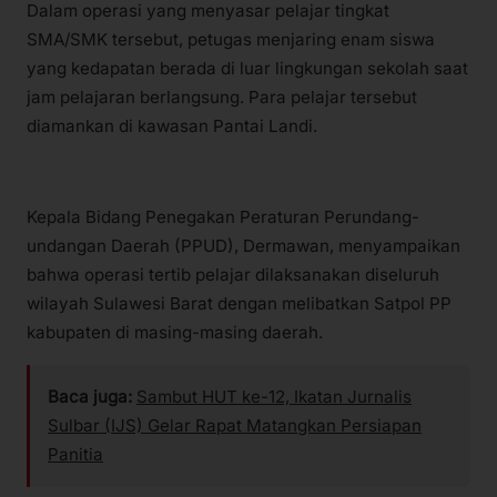
Dalam operasi yang menyasar pelajar tingkat
SMA/SMK tersebut, petugas menjaring enam siswa
yang kedapatan berada di luar lingkungan sekolah saat
jam pelajaran berlangsung. Para pelajar tersebut
diamankan di kawasan Pantai Landi.
Kepala Bidang Penegakan Peraturan Perundang-
undangan Daerah (PPUD), Dermawan, menyampaikan
bahwa operasi tertib pelajar dilaksanakan diseluruh
wilayah Sulawesi Barat dengan melibatkan Satpol PP
kabupaten di masing-masing daerah.
Baca juga:
Sambut HUT ke-12, Ikatan Jurnalis
Sulbar (IJS) Gelar Rapat Matangkan Persiapan
Panitia