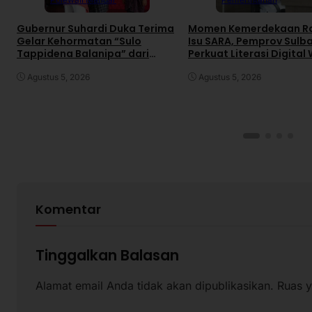
Gubernur Suhardi Duka Terima
Momen Kemerdekaan R
Gelar Kehormatan “Sulo
Isu SARA, Pemprov Sulb
Tappidena Balanipa” dari
Perkuat Literasi Digital
Kerapatan Adat Balanipa
Agustus 5, 2026
Agustus 5, 2026
Komentar
Tinggalkan Balasan
Alamat email Anda tidak akan dipublikasikan.
Ruas y