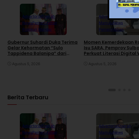
Advertorial
Daerah
Advertorial
Daerah
News
Pemerintahan
Mamuju
News
Polewali Mandar
Pemerintahan
Gubernur Suhardi Duka Terima
Momen Kemerdekaan R
Gelar Kehormatan “Sulo
Isu SARA, Pemprov Sulb
Tappidena Balanipa” dari
Perkuat Literasi Digital
Kerapatan Adat Balanipa
Agustus 5, 2026
Agustus 5, 2026
Berita Terbaru
Advertorial
Daerah
Advertorial
Daerah
News
Pemerintahan
Mamuju
News
Polewali Mandar
Pemerintahan