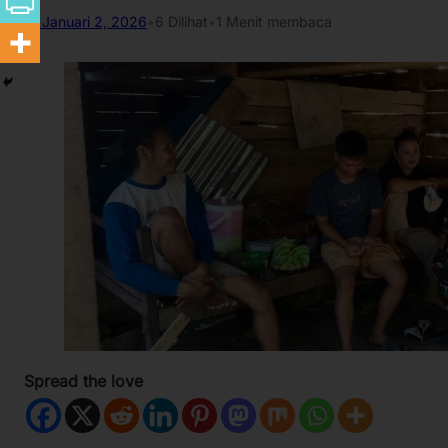
Januari 2, 2026
•
6
Dilihat
•
1 Menit membaca
Spread the love