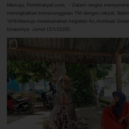
Mamuju, Potretrakyat.com; – Dalam rangka mempererat 
meningkatkan kemanunggalan TNI dengan rakyat, Babin
1418/Mamuju melaksanakan kegiatan Ko,munikasi Sosia
binaannya. Jumat (2/1/2026).