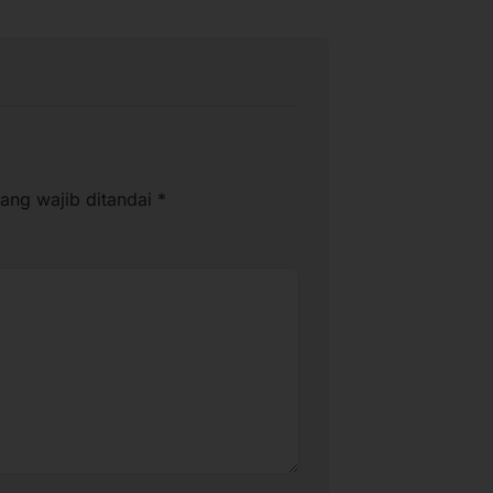
ang wajib ditandai
*