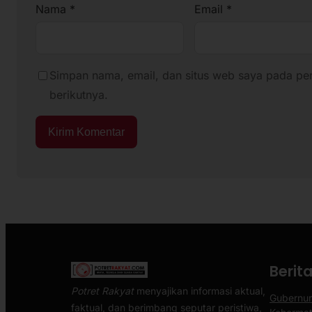
Nama
*
Email
*
Simpan nama, email, dan situs web saya pada pe
berikutnya.
Berit
Potret Rakyat
menyajikan informasi aktual,
Gubernur
faktual, dan berimbang seputar peristiwa,