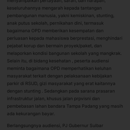
menyampaikan pertayaan, saran, dan harapan,
keseluruhannya mengarah kepada tantangan
pembangunan manusia, yakni kemiskinan, stunting,
anak putus sekolah, pernikahan dini, termasuk
bagaimana OPD memberikan kesempatan dan
perluasan kepada mahasiswa berprestasi, menghindari
pejabat korup dan bermain proyek/paket, dan
melaporkan kondisi bangunan sekolah yang mangkrak.
Selain itu, di bidang kesehatan , peserta audiensi
meminta bagaimana OPD memperhatikan keluhan
masyarakat terkait dengan pelaksanaan kebijakan
parkir di RSUD, gizi masyarakat yang erat kaitannya
dengan stunting . Sedangkan pada sarana prasaran
infrastruktur jalan, khusus jalan prpvisni dan
pembebasan lahan bandara Tampa Padang yang masih
ada kekurangan bayar.
Berlangsungnya audiensi, PJ Gubernur Sulbar