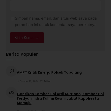
Simpan nama, email, dan situs web saya pada
peramban ini untuk komentar saya berikutnya.
Berita Populer
01
AMPT Kritik Kinerja Polsek Tapalang
Oktober 10, 2024
•
201 Dilihat
02
Gantikan Kombes Pol Ardi Sutriono, Kombes Pol
Ferdyan Indra Fahmi Resmi Jabat Kapolresta
Mamuju