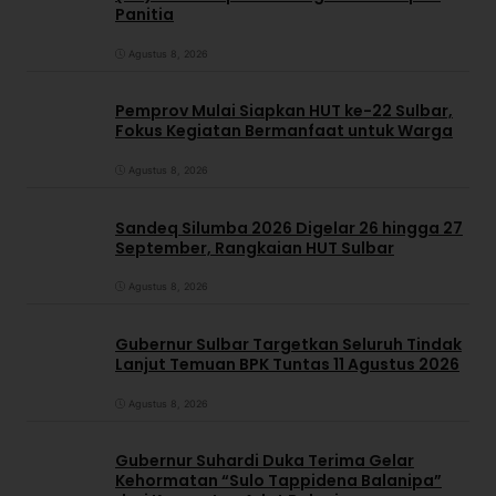
Panitia
Agustus 8, 2026
Pemprov Mulai Siapkan HUT ke-22 Sulbar,
Fokus Kegiatan Bermanfaat untuk Warga
Agustus 8, 2026
Sandeq Silumba 2026 Digelar 26 hingga 27
September, Rangkaian HUT Sulbar
Agustus 8, 2026
Gubernur Sulbar Targetkan Seluruh Tindak
Lanjut Temuan BPK Tuntas 11 Agustus 2026
Agustus 8, 2026
Gubernur Suhardi Duka Terima Gelar
Kehormatan “Sulo Tappidena Balanipa”