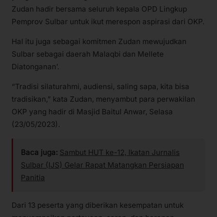
Zudan hadir bersama seluruh kepala OPD Lingkup
Pemprov Sulbar untuk ikut merespon aspirasi dari OKP.
Hal itu juga sebagai komitmen Zudan mewujudkan
Sulbar sebagai daerah Malaqbi dan Mellete
Diatonganan’.
“Tradisi silaturahmi, audiensi, saling sapa, kita bisa
tradisikan,” kata Zudan, menyambut para perwakilan
OKP yang hadir di Masjid Baitul Anwar, Selasa
(23/05/2023).
Baca juga:
Sambut HUT ke-12, Ikatan Jurnalis
Sulbar (IJS) Gelar Rapat Matangkan Persiapan
Panitia
Dari 13 peserta yang diberikan kesempatan untuk