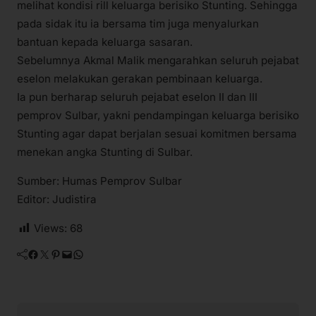
melihat kondisi rill keluarga berisiko Stunting. Sehingga
pada sidak itu ia bersama tim juga menyalurkan
bantuan kepada keluarga sasaran.
Sebelumnya Akmal Malik mengarahkan seluruh pejabat
eselon melakukan gerakan pembinaan keluarga.
Ia pun berharap seluruh pejabat eselon II dan III
pemprov Sulbar, yakni pendampingan keluarga berisiko
Stunting agar dapat berjalan sesuai komitmen bersama
menekan angka Stunting di Sulbar.
Sumber: Humas Pemprov Sulbar
Editor: Judistira
Views:
68
Facebook
Twitter
Pinterest
Mail
WhatsApp