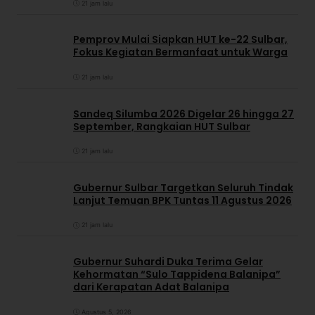
21 jam lalu
Pemprov Mulai Siapkan HUT ke-22 Sulbar,
Fokus Kegiatan Bermanfaat untuk Warga
21 jam lalu
Sandeq Silumba 2026 Digelar 26 hingga 27
September, Rangkaian HUT Sulbar
21 jam lalu
Gubernur Sulbar Targetkan Seluruh Tindak
Lanjut Temuan BPK Tuntas 11 Agustus 2026
21 jam lalu
Gubernur Suhardi Duka Terima Gelar
Kehormatan “Sulo Tappidena Balanipa”
dari Kerapatan Adat Balanipa
Agustus 5, 2026