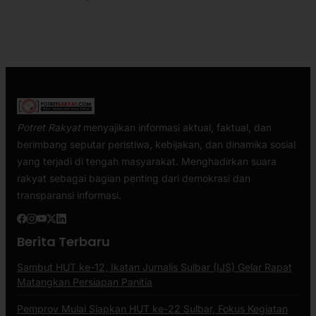
Potret Rakyat
menyajikan informasi aktual, faktual, dan
berimbang seputar peristiwa, kebijakan, dan dinamika sosial
yang terjadi di tengah masyarakat. Menghadirkan suara
rakyat sebagai bagian penting dari demokrasi dan
transparansi informasi.
Berita Terbaru
Sambut HUT ke-12, Ikatan Jurnalis Sulbar (IJS) Gelar Rapat
Matangkan Persiapan Panitia
Pemprov Mulai Siapkan HUT ke-22 Sulbar, Fokus Kegiatan