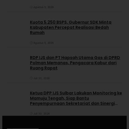
Agustus 5, 2026
Kuota 5.250 BSPS, Gubernur SDK Minta
Kabupaten Percepat Realisasi Bedah
Rumah
Agustus 5, 2026
RDP IJS dan PT Hapsah Utama Gas di DPRD
Polman Memanas, Pengacara Kabur dari
Ruang Rapat
Juli 30, 2026
Ketua DPP IJS Sulbar Lakukan Monitoring ke
Mamuju Tengah, Siap Bantu
Penyempurnaan Sekretariat dan Sinergi
dengan Pemerintah Daerah
Juli 30, 2026