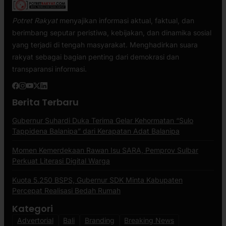
Potret Rakyat
menyajikan informasi aktual, faktual, dan
berimbang seputar peristiwa, kebijakan, dan dinamika sosial
yang terjadi di tengah masyarakat. Menghadirkan suara
rakyat sebagai bagian penting dari demokrasi dan
transparansi informasi.
Berita Terbaru
Gubernur Suhardi Duka Terima Gelar Kehormatan “Sulo
Tappidena Balanipa” dari Kerapatan Adat Balanipa
Momen Kemerdekaan Rawan Isu SARA, Pemprov Sulbar
Perkuat Literasi Digital Warga
Kuota 5.250 BSPS, Gubernur SDK Minta Kabupaten
Percepat Realisasi Bedah Rumah
Kategori
Advertorial
Bali
Branding
Breaking News