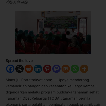
Facebook
Twitter
Pinterest
Mail
WhatsApp
Spread the love
Mamuju, Potretrakyat.com; — Upaya mendorong
kemandirian pangan dan kesehatan keluarga kembali
digencarkan melalui program budidaya tanaman sehat,
Tanaman Obat Keluarga (TOGA), tanaman bernilai
ekonomi, serta pelatihan pembuatan pupuk organik cair