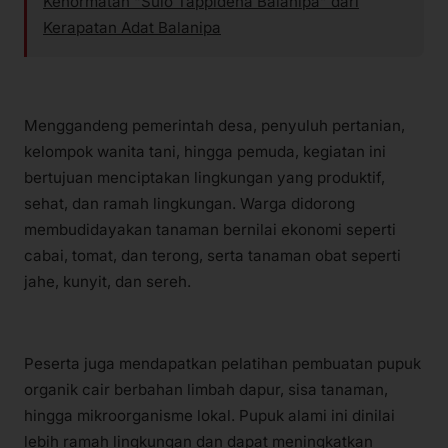
Kehormatan “Sulo Tappidena Balanipa” dari
Kerapatan Adat Balanipa
Menggandeng pemerintah desa, penyuluh pertanian,
kelompok wanita tani, hingga pemuda, kegiatan ini
bertujuan menciptakan lingkungan yang produktif,
sehat, dan ramah lingkungan. Warga didorong
membudidayakan tanaman bernilai ekonomi seperti
cabai, tomat, dan terong, serta tanaman obat seperti
jahe, kunyit, dan sereh.
Peserta juga mendapatkan pelatihan pembuatan pupuk
organik cair berbahan limbah dapur, sisa tanaman,
hingga mikroorganisme lokal. Pupuk alami ini dinilai
lebih ramah lingkungan dan dapat meningkatkan