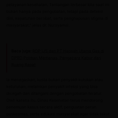
pelayanan kesehatan. Tantangan terbesar kita saat ini
bukan hanya pada pengobatan, tetapi pada deteksi
dini, kepatuhan berobat, serta penghapusan stigma di
masyarakat,” jelas dr. Nursyamsi.
Baca juga:
RDP IJS dan PT Hapsah Utama Gas di
DPRD Polman Memanas, Pengacara Kabur dari
Ruang Rapat
Ia menegaskan, kusta bukan penyakit kutukan atau
keturunan, melainkan penyakit infeksi yang bisa
dicegah dan ditangani dengan pengobatan teratur.
Oleh karena itu, Dinas Kesehatan terus mendorong
penemuan kasus secara aktif, penguatan peran
puskesmas, serta edukasi masyarakat agar tidak takut