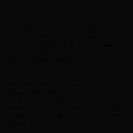
berkelanjutan.
Berdasarkan data Sistem Informasi Penyakit Kusta
(SIPK) Tahun 2025, angka prevalensi kusta di Provinsi
Sulawesi Barat tercatat 1,58 per 10.000 penduduk,
dengan total penderita terdaftar sebanyak 230 orang
yang tersebar di enam kabupaten.
Secara rinci, jumlah penderita kusta tercatat di
Kabupaten Polewali Mandar sebanyak 113 orang,
disusul Kabupaten Majene 42 orang, Kabupaten
Pasangkayu 30 orang, Kabupaten Mamuju 27 orang,
Kabupaten Mamuju Tengah 17 orang, dan Kabupaten
Mamasa 1 orang.