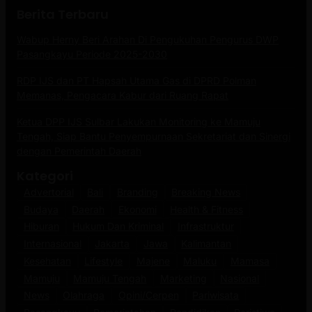
Berita Terbaru
Wabup Herny Beri Arahan Di Pengukuhan Pengurus DWP
Pasangkayu Periode 2025-2030
RDP IJS dan PT Hapsah Utama Gas di DPRD Polman
Memanas, Pengacara Kabur dari Ruang Rapat
Ketua DPP IJS Sulbar Lakukan Monitoring ke Mamuju
Tengah, Siap Bantu Penyempurnaan Sekretariat dan Sinergi
dengan Pemerintah Daerah
Kategori
Advertorial
Bali
Branding
Breaking News
Budaya
Daerah
Ekonomi
Health & Fitness
Hiburan
Hukum Dan Kriminal
Infrastruktur
Internasional
Jakarta
Jawa
Kalimantan
Kesehatan
Lifestyle
Majene
Maluku
Mamasa
Mamuju
Mamuju Tengah
Marketing
Nasional
News
Olahraga
Opini/Cerpen
Pariwisata