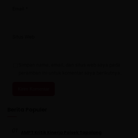
Email
*
Situs Web
Simpan nama, email, dan situs web saya pada
peramban ini untuk komentar saya berikutnya.
Berita Populer
01
AMPT Kritik Kinerja Polsek Tapalang