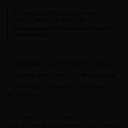
Baca juga:
Ketua DPP IJS Sulbar Lakukan
Monitoring ke Mamuju Tengah, Siap Bantu
Penyempurnaan Sekretariat dan Sinergi dengan
Pemerintah Daerah
• Menghilangkan stigma terhadap penderita kusta.
• Mendorong pemeriksaan dini bila ditemukan gejala.
• Mendukung penderita agar menjalani pengobatan
sampai tuntas.
“Dengan kolaborasi dan kepedulian bersama, kita
optimistis Sulawesi Barat dapat menurunkan prevalensi