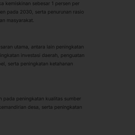
a kemiskinan sebesar 1 persen per
rsen pada 2030, serta penurunan rasio
aan masyarakat.
saran utama, antara lain peningkatan
ningkatan investasi daerah, penguatan
bel, serta peningkatan ketahanan
n pada peningkatan kualitas sumber
emandirian desa, serta peningkatan