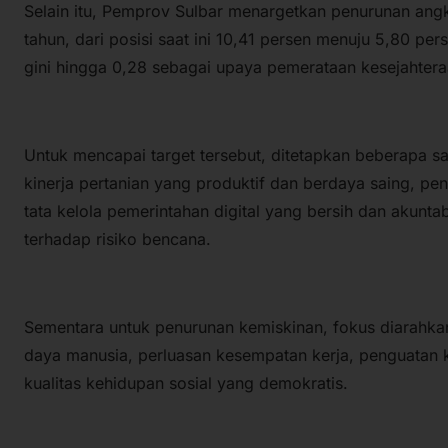
Selain itu, Pemprov Sulbar menargetkan penurunan angk
tahun, dari posisi saat ini 10,41 persen menuju 5,80 pe
gini hingga 0,28 sebagai upaya pemerataan kesejahter
Untuk mencapai target tersebut, ditetapkan beberapa sa
kinerja pertanian yang produktif dan berdaya saing, pe
tata kelola pemerintahan digital yang bersih dan akunta
terhadap risiko bencana.
Sementara untuk penurunan kemiskinan, fokus diarahka
daya manusia, perluasan kesempatan kerja, penguatan k
kualitas kehidupan sosial yang demokratis.