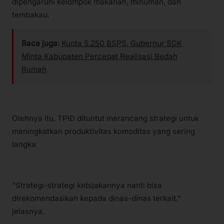
dipengaruhi kelompok makanan, minuman, dan
tembakau.
Baca juga:
Kuota 5.250 BSPS, Gubernur SDK
Minta Kabupaten Percepat Realisasi Bedah
Rumah
Olehnya itu, TPID dituntut merancang strategi untuk
meningkatkan produktivitas komoditas yang sering
langka.
“Strategi-strategi kebijakannya nanti bisa
direkomendasikan kepada dinas-dinas terkait,”
jelasnya.