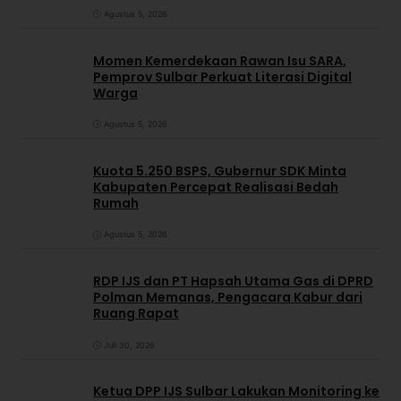
Agustus 5, 2026
Momen Kemerdekaan Rawan Isu SARA,
Pemprov Sulbar Perkuat Literasi Digital
Warga
Agustus 5, 2026
Kuota 5.250 BSPS, Gubernur SDK Minta
Kabupaten Percepat Realisasi Bedah
Rumah
Agustus 5, 2026
RDP IJS dan PT Hapsah Utama Gas di DPRD
Polman Memanas, Pengacara Kabur dari
Ruang Rapat
Juli 30, 2026
Ketua DPP IJS Sulbar Lakukan Monitoring ke