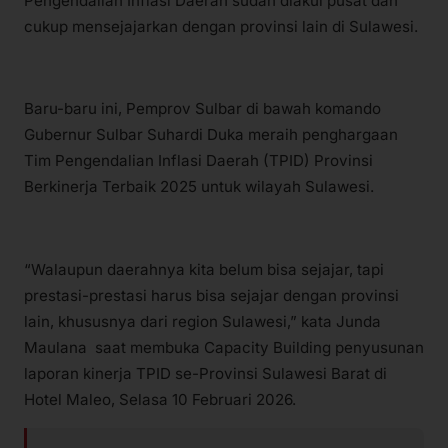
Pengendalian Inflasi Daerah sudah diakui pusat dan
cukup mensejajarkan dengan provinsi lain di Sulawesi.
Baru-baru ini, Pemprov Sulbar di bawah komando
Gubernur Sulbar Suhardi Duka meraih penghargaan
Tim Pengendalian Inflasi Daerah (TPID) Provinsi
Berkinerja Terbaik 2025 untuk wilayah Sulawesi.
“Walaupun daerahnya kita belum bisa sejajar, tapi
prestasi-prestasi harus bisa sejajar dengan provinsi
lain, khususnya dari region Sulawesi,” kata Junda
Maulana saat membuka Capacity Building penyusunan
laporan kinerja TPID se-Provinsi Sulawesi Barat di
Hotel Maleo, Selasa 10 Februari 2026.