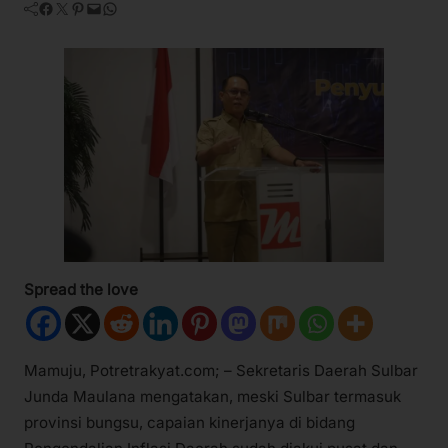
Facebook
Twitter
Pinterest
Mail
WhatsApp
Spread the love
Mamuju, Potretrakyat.com; – Sekretaris Daerah Sulbar
Junda Maulana mengatakan, meski Sulbar termasuk
provinsi bungsu, capaian kinerjanya di bidang