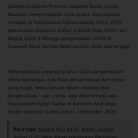
Sekretaris Daerah Provinsi Sulawesi Barat, Junda
Maulana, menyampaikan rasa syukur atas capaian
tersebut. Ia menjelaskan bahwa selama tahun 2025,
atas arahan Gubernur Sulbar Suhardi Duka (SDK) dan
Wagub Salim S Mengga pengendalian inflasi di
Sulawesi Barat berada dalam kondisi stabil dan terjaga.
“Alhamdulillah, sepanjang tahun 2025 pengendalian
inflasi kita bagus. Kita tidak pernah keluar dari range
yang tinggi, selalu berada dalam rentang ideal
pengendalian,” ujar Junda, saat dikonfirmasi usai
musyawarah Korpri Sulbar di Ballroom Andi Depu
Kantor Gubernur Sulbar, Senin, 1 Desember 2025.
Baca juga:
Sambut HUT ke-12, Ikatan Jurnalis
Sulbar (IJS) Gelar Rapat Matangkan Persiapan