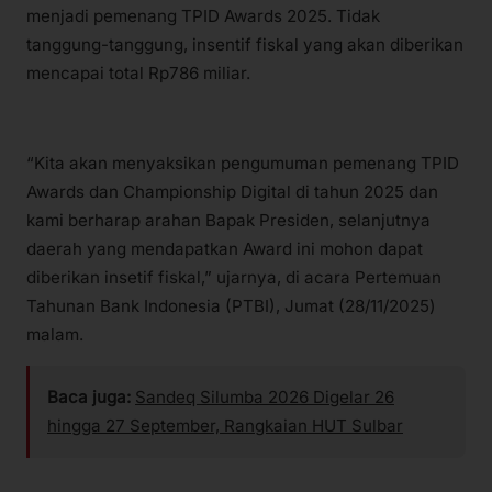
menjadi pemenang TPID Awards 2025. Tidak
tanggung-tanggung, insentif fiskal yang akan diberikan
mencapai total Rp786 miliar.
“Kita akan menyaksikan pengumuman pemenang TPID
Awards dan Championship Digital di tahun 2025 dan
kami berharap arahan Bapak Presiden, selanjutnya
daerah yang mendapatkan Award ini mohon dapat
diberikan insetif fiskal,” ujarnya, di acara Pertemuan
Tahunan Bank Indonesia (PTBI), Jumat (28/11/2025)
malam.
Baca juga:
Sandeq Silumba 2026 Digelar 26
hingga 27 September, Rangkaian HUT Sulbar