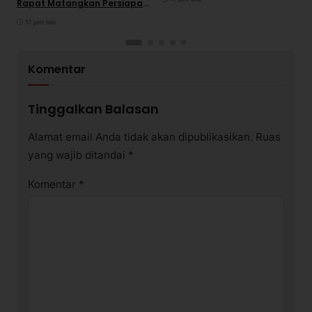
Rapat Matangkan Persiapan
Panitia
17 jam lalu
Komentar
Tinggalkan Balasan
Alamat email Anda tidak akan dipublikasikan.
Ruas
yang wajib ditandai
*
Komentar
*