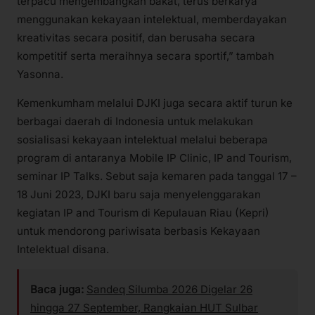
terpacu mengembangkan bakat, terus berkarya
menggunakan kekayaan intelektual, memberdayakan
kreativitas secara positif, dan berusaha secara
kompetitif serta meraihnya secara sportif,” tambah
Yasonna.
Kemenkumham melalui DJKI juga secara aktif turun ke
berbagai daerah di Indonesia untuk melakukan
sosialisasi kekayaan intelektual melalui beberapa
program di antaranya Mobile IP Clinic, IP and Tourism,
seminar IP Talks. Sebut saja kemaren pada tanggal 17 –
18 Juni 2023, DJKI baru saja menyelenggarakan
kegiatan IP and Tourism di Kepulauan Riau (Kepri)
untuk mendorong pariwisata berbasis Kekayaan
Intelektual disana.
Baca juga:
Sandeq Silumba 2026 Digelar 26
hingga 27 September, Rangkaian HUT Sulbar