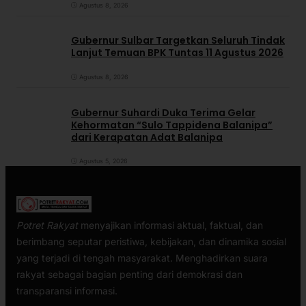
Agustus 8, 2026
Gubernur Sulbar Targetkan Seluruh Tindak
Lanjut Temuan BPK Tuntas 11 Agustus 2026
Agustus 8, 2026
Gubernur Suhardi Duka Terima Gelar
Kehormatan “Sulo Tappidena Balanipa”
dari Kerapatan Adat Balanipa
Agustus 5, 2026
Potret Rakyat
menyajikan informasi aktual, faktual, dan
berimbang seputar peristiwa, kebijakan, dan dinamika sosial
yang terjadi di tengah masyarakat. Menghadirkan suara
rakyat sebagai bagian penting dari demokrasi dan
transparansi informasi.