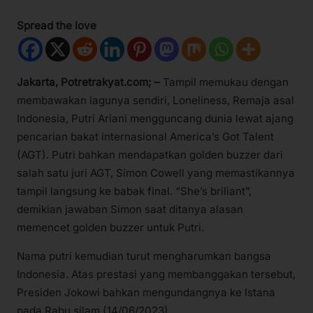
Spread the love
Jakarta, Potretrakyat.com; –
Tampil memukau dengan
membawakan lagunya sendiri, Loneliness, Remaja asal
Indonesia, Putri Ariani mengguncang dunia lewat ajang
pencarian bakat internasional America’s Got Talent
(AGT). Putri bahkan mendapatkan golden buzzer dari
salah satu juri AGT, Simon Cowell yang memastikannya
tampil langsung ke babak final. “She’s briliant”,
demikian jawaban Simon saat ditanya alasan
memencet golden buzzer untuk Putri.
Nama putri kemudian turut mengharumkan bangsa
Indonesia. Atas prestasi yang membanggakan tersebut,
Presiden Jokowi bahkan mengundangnya ke Istana
pada Rabu silam (14/06/2023).