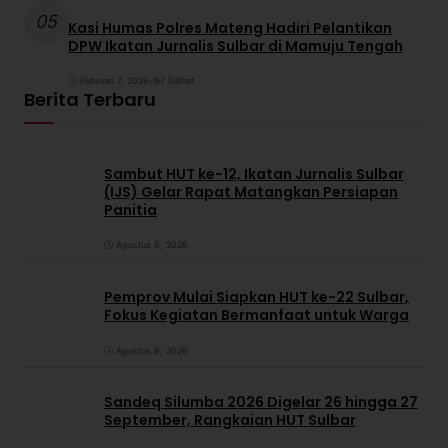
05
Kasi Humas Polres Mateng Hadiri Pelantikan
DPW Ikatan Jurnalis Sulbar di Mamuju Tengah
Februari 7, 2026
•
97 Dilihat
Berita Terbaru
Sambut HUT ke-12, Ikatan Jurnalis Sulbar
(IJS) Gelar Rapat Matangkan Persiapan
Panitia
Agustus 8, 2026
Pemprov Mulai Siapkan HUT ke-22 Sulbar,
Fokus Kegiatan Bermanfaat untuk Warga
Agustus 8, 2026
Sandeq Silumba 2026 Digelar 26 hingga 27
September, Rangkaian HUT Sulbar