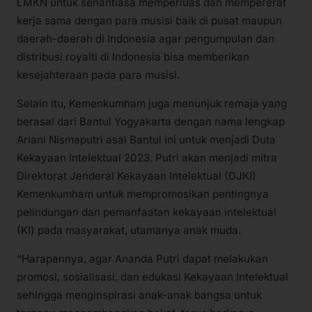
LMKN untuk senantiasa memperluas dan mempererat
kerja sama dengan para musisi baik di pusat maupun
daerah-daerah di Indonesia agar pengumpulan dan
distribusi royalti di Indonesia bisa memberikan
kesejahteraan pada para musisi.
Selain itu, Kemenkumham juga menunjuk remaja yang
berasal dari Bantul Yogyakarta dengan nama lengkap
Ariani Nismaputri asal Bantul ini untuk menjadi Duta
Kekayaan Intelektual 2023. Putri akan menjadi mitra
Direktorat Jenderal Kekayaan Intelektual (DJKI)
Kemenkumham untuk mempromosikan pentingnya
pelindungan dan pemanfaatan kekayaan intelektual
(KI) pada masyarakat, utamanya anak muda.
“Harapannya, agar Ananda Putri dapat melakukan
promosi, sosialisasi, dan edukasi Kekayaan Intelektual
sehingga menginspirasi anak-anak bangsa untuk