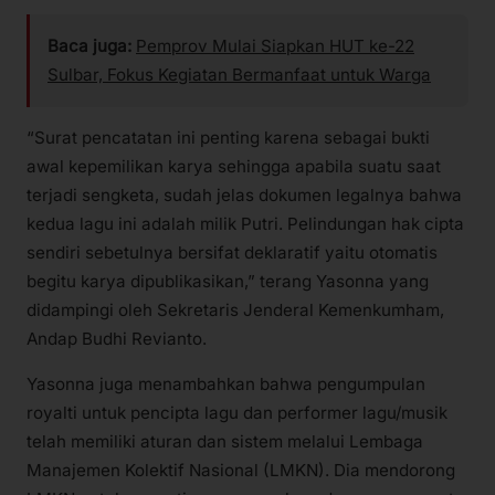
Baca juga:
Pemprov Mulai Siapkan HUT ke-22
Sulbar, Fokus Kegiatan Bermanfaat untuk Warga
“Surat pencatatan ini penting karena sebagai bukti
awal kepemilikan karya sehingga apabila suatu saat
terjadi sengketa, sudah jelas dokumen legalnya bahwa
kedua lagu ini adalah milik Putri. Pelindungan hak cipta
sendiri sebetulnya bersifat deklaratif yaitu otomatis
begitu karya dipublikasikan,” terang Yasonna yang
didampingi oleh Sekretaris Jenderal Kemenkumham,
Andap Budhi Revianto.
Yasonna juga menambahkan bahwa pengumpulan
royalti untuk pencipta lagu dan performer lagu/musik
telah memiliki aturan dan sistem melalui Lembaga
Manajemen Kolektif Nasional (LMKN). Dia mendorong