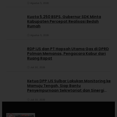
Agustus 5, 2026
Kuota 5.250 BSPS, Gubernur SDK Minta
Kabupaten Percepat Realisasi Bedah
Rumah
Agustus 5, 2026
RDP IJS dan PT Hapsah Utama Gas di DPRD
Polman Memanas, Pengacara Kabur dari
Ruang Rapat
Juli 30, 2026
Ketua DPP IJS Sulbar Lakukan Monitoring ke
Mamuju Tengah, Siap Bantu
Penyempurnaan Sekretariat dan Sinergi
dengan Pemerintah Daerah
Juli 30, 2026