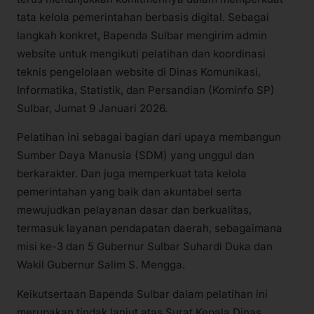
tata kelola pemerintahan berbasis digital. Sebagai
langkah konkret, Bapenda Sulbar mengirim admin
website untuk mengikuti pelatihan dan koordinasi
teknis pengelolaan website di Dinas Komunikasi,
Informatika, Statistik, dan Persandian (Kominfo SP)
Sulbar, Jumat 9 Januari 2026.
Pelatihan ini sebagai bagian dari upaya membangun
Sumber Daya Manusia (SDM) yang unggul dan
berkarakter. Dan juga memperkuat tata kelola
pemerintahan yang baik dan akuntabel serta
mewujudkan pelayanan dasar dan berkualitas,
termasuk layanan pendapatan daerah, sebagaimana
misi ke-3 dan 5 Gubernur Sulbar Suhardi Duka dan
Wakil Gubernur Salim S. Mengga.
Keikutsertaan Bapenda Sulbar dalam pelatihan ini
merupakan tindak lanjut atas Surat Kepala Dinas