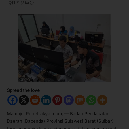
Facebook
Twitter
Pinterest
Mail
WhatsApp
Spread the love
Mamuju, Potretrakyat.com; — Badan Pendapatan
Daerah (Bapenda) Provinsi Sulawesi Barat (Sulbar)
terus menunjukkan komitmennya dalam memperkuat