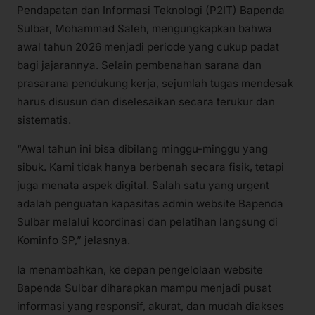
Pendapatan dan Informasi Teknologi (P2IT) Bapenda
Sulbar, Mohammad Saleh, mengungkapkan bahwa
awal tahun 2026 menjadi periode yang cukup padat
bagi jajarannya. Selain pembenahan sarana dan
prasarana pendukung kerja, sejumlah tugas mendesak
harus disusun dan diselesaikan secara terukur dan
sistematis.
“Awal tahun ini bisa dibilang minggu-minggu yang
sibuk. Kami tidak hanya berbenah secara fisik, tetapi
juga menata aspek digital. Salah satu yang urgent
adalah penguatan kapasitas admin website Bapenda
Sulbar melalui koordinasi dan pelatihan langsung di
Kominfo SP,” jelasnya.
Ia menambahkan, ke depan pengelolaan website
Bapenda Sulbar diharapkan mampu menjadi pusat
informasi yang responsif, akurat, dan mudah diakses