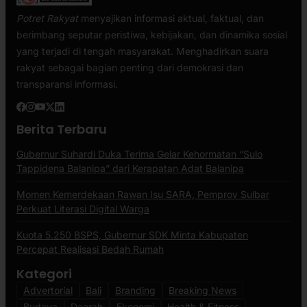
Potret Rakyat
menyajikan informasi aktual, faktual, dan
berimbang seputar peristiwa, kebijakan, dan dinamika sosial
yang terjadi di tengah masyarakat. Menghadirkan suara
rakyat sebagai bagian penting dari demokrasi dan
transparansi informasi.
Berita Terbaru
Gubernur Suhardi Duka Terima Gelar Kehormatan “Sulo
Tappidena Balanipa” dari Kerapatan Adat Balanipa
Momen Kemerdekaan Rawan Isu SARA, Pemprov Sulbar
Perkuat Literasi Digital Warga
Kuota 5.250 BSPS, Gubernur SDK Minta Kabupaten
Percepat Realisasi Bedah Rumah
Kategori
Advertorial
Bali
Branding
Breaking News
Budaya
Daerah
Ekonomi
Health & Fitness