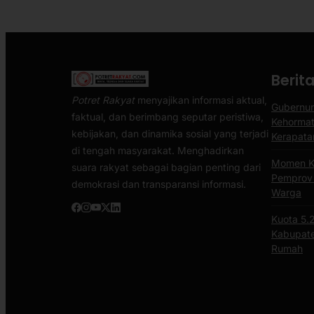
Berit
Potret Rakyat
menyajikan informasi aktual,
Gubernur
faktual, dan berimbang seputar peristiwa,
Kehormat
kebijakan, dan dinamika sosial yang terjadi
Kerapata
di tengah masyarakat. Menghadirkan
Momen K
suara rakyat sebagai bagian penting dari
Pemprov S
demokrasi dan transparansi informasi.
Warga
Kuota 5.
Kabupate
Rumah