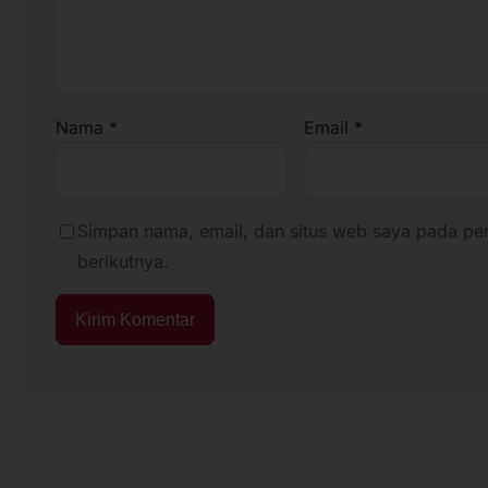
Nama
*
Email
*
Simpan nama, email, dan situs web saya pada pe
berikutnya.