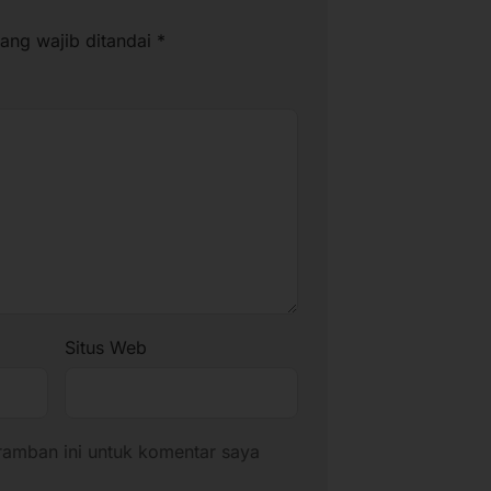
ang wajib ditandai
*
Situs Web
ramban ini untuk komentar saya