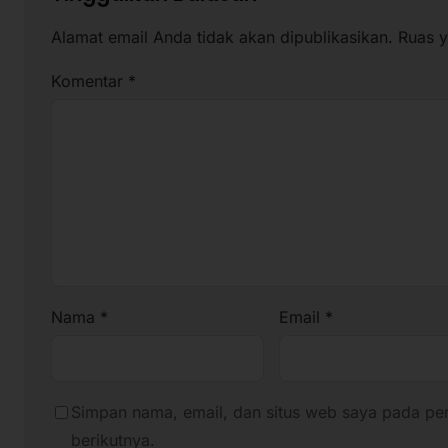
Alamat email Anda tidak akan dipublikasikan.
Ruas y
Komentar
*
Nama
*
Email
*
Simpan nama, email, dan situs web saya pada pe
berikutnya.