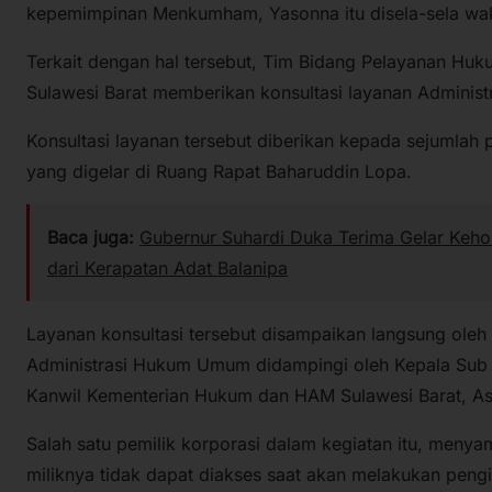
kepemimpinan Menkumham, Yasonna itu disela-sela wak
Terkait dengan hal tersebut, Tim Bidang Pelayanan H
Sulawesi Barat memberikan konsultasi layanan Admini
Konsultasi layanan tersebut diberikan kepada sejumlah p
yang digelar di Ruang Rapat Baharuddin Lopa.
Baca juga:
Gubernur Suhardi Duka Terima Gelar Keho
dari Kerapatan Adat Balanipa
Layanan konsultasi tersebut disampaikan langsung oleh 
Administrasi Hukum Umum didampingi oleh Kepala Sub
Kanwil Kementerian Hukum dan HAM Sulawesi Barat, Asr
Salah satu pemilik korporasi dalam kegiatan itu, men
miliknya tidak dapat diakses saat akan melakukan pengi