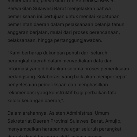
Sementara itu, perwakilan Tim Pemeriksa BPK RI
Perwakilan Sulawesi Barat menjelaskan bahwa
pemeriksaan ini bertujuan untuk menilai kepatuhan
pemerintah daerah dalam pelaksanaan belanja tahun
anggaran berjalan, mulai dari proses perencanaan,
pelaksanaan, hingga pertanggungjawaban.
“Kami berharap dukungan penuh dari seluruh
perangkat daerah dalam menyediakan data dan
informasi yang dibutuhkan selama proses pemeriksaan
berlangsung. Kolaborasi yang baik akan mempercepat
penyelesaian pemeriksaan dan menghasilkan
rekomendasi yang konstruktif bagi perbaikan tata
kelola keuangan daerah,”.
Dalam arahannya, Asisten Administrasi Umum
Sekretariat Daerah Provinsi Sulawesi Barat, Amujib,
menyampaikan harapannya agar seluruh perangkat
daerah dapat berperan aktif selama proses