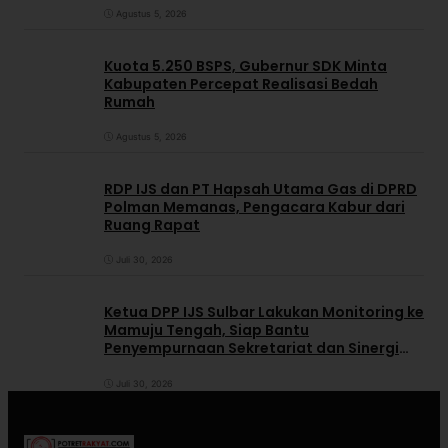
Agustus 5, 2026
Kuota 5.250 BSPS, Gubernur SDK Minta
Kabupaten Percepat Realisasi Bedah
Rumah
Agustus 5, 2026
RDP IJS dan PT Hapsah Utama Gas di DPRD
Polman Memanas, Pengacara Kabur dari
Ruang Rapat
Juli 30, 2026
Ketua DPP IJS Sulbar Lakukan Monitoring ke
Mamuju Tengah, Siap Bantu
Penyempurnaan Sekretariat dan Sinergi
dengan Pemerintah Daerah
Juli 30, 2026