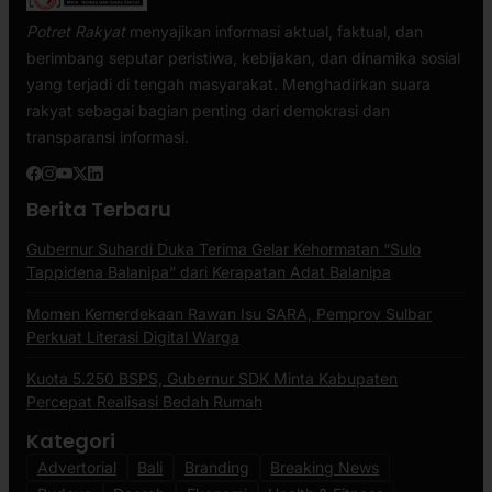
Potret Rakyat
menyajikan informasi aktual, faktual, dan
berimbang seputar peristiwa, kebijakan, dan dinamika sosial
yang terjadi di tengah masyarakat. Menghadirkan suara
rakyat sebagai bagian penting dari demokrasi dan
transparansi informasi.
Berita Terbaru
Gubernur Suhardi Duka Terima Gelar Kehormatan “Sulo
Tappidena Balanipa” dari Kerapatan Adat Balanipa
Momen Kemerdekaan Rawan Isu SARA, Pemprov Sulbar
Perkuat Literasi Digital Warga
Kuota 5.250 BSPS, Gubernur SDK Minta Kabupaten
Percepat Realisasi Bedah Rumah
Kategori
Advertorial
Bali
Branding
Breaking News