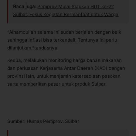
Baca juga:
Pemprov Mulai Siapkan HUT ke-22
Sulbar, Fokus Kegiatan Bermanfaat untuk Warga
“Alhamdullah selama ini sudah berjalan dengan baik
sehingga inflasi bisa terkendali. Tentunya ini perlu
dilanjutkan,”tandasnya.
Kedua, melakukan monitoring harga bahan makanan
dan perluasan Kerjasama Antar Daerah (KAD) dengan
provinsi lain, untuk menjamin ketersediaan pasokan
serta memberikan pasar untuk produk Sulbar.
Sumber: Humas Pemprov. Sulbar