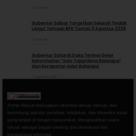
4 jam lalu
Gubernur Sulbar Targetkan Seluruh Tindak
Lanjut Temuan BPK Tuntas 11 Agustus 2026
4 jam lalu
Gubernur Suhardi Duka Terima Gelar
Kehormatan “Sulo Tappidena Balanipa”
dari Kerapatan Adat Balanipa
Agustus 5, 2026
Potret Rakyat
menyajikan informasi aktual, faktual, dan
berimbang seputar peristiwa, kebijakan, dan dinamika sosial
yang terjadi di tengah masyarakat. Menghadirkan suara
rakyat sebagai bagian penting dari demokrasi dan
transparansi informasi.