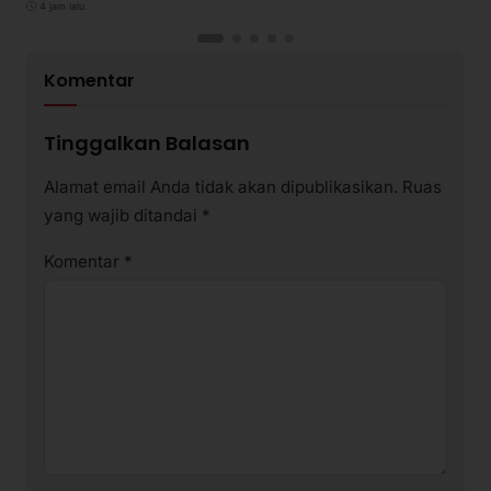
4 jam lalu
Komentar
Tinggalkan Balasan
Alamat email Anda tidak akan dipublikasikan.
Ruas
yang wajib ditandai
*
Komentar
*