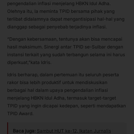
pengendalian inflasi menjelang HBKN Idul Adha.
Olehnya itu, Ia meminta TPID bersama pihak yang
terlibat didalamnya dapat mengantisipasi hal-hal yang
dianggap sebagai penyebab terjadinya inflasi.
“Dengan kebersamaan, tentunya akan bisa mencapai
hasil maksimum. Sinergi antar TPID se-Sulbar dengan
instansi terkait yang sudah terbangun selama ini harus
diperkuat,”kata Idris.
Idris berharap, dalam pertemuan itu seluruh peserta
rakor bisa lebih produktif untuk mendiskusikan
berbagai hal dalam upaya pengendalian inflasi
menjelang HBKN Idul Adha, termasuk target-target
TPID yang ingin dicapai kedepan, seperti mendapatkan
TPID Award.
Baca juga:
Sambut HUT ke-12, Ikatan Jurnalis