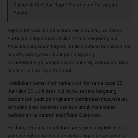
Sulbar (IJS) Gelar Rapat Matangkan Persiapan
Panitia
Kepala Perwakilan Bank Indonesia Sulbar, Gunawan
Purbowo mengatakan, risiko inflasi menjelang Idul
Adha kemungkinan terjadi. Itu disebabkan beberapa hal
seperti, adanya hari libur panjang yang
karakteristiknya hampir sama Idul Fitri, walaupun tidak
sebesar di hari raya tersebut.
“Kebijakan pemerintah terkait cuti bersama pada 28
Juni dan 30 Juni saat Idul Adha, secara langsung
berdampak pada peningkatan permintaan masyarakat
terhadap tiket pesawat dan bus untuk melakukan
perjalanan ke daerah asal,”kata Gunawan.
Hal lain, bencana tanah longsor sepanjang 100 meter
yang menutup badan jalan akibat hujan deras secara