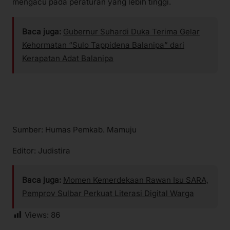
mengacu pada peraturan yang lebih tinggi.
Baca juga:
Gubernur Suhardi Duka Terima Gelar
Kehormatan “Sulo Tappidena Balanipa” dari
Kerapatan Adat Balanipa
Sumber: Humas Pemkab. Mamuju
Editor: Judistira
Baca juga:
Momen Kemerdekaan Rawan Isu SARA,
Pemprov Sulbar Perkuat Literasi Digital Warga
Views:
86