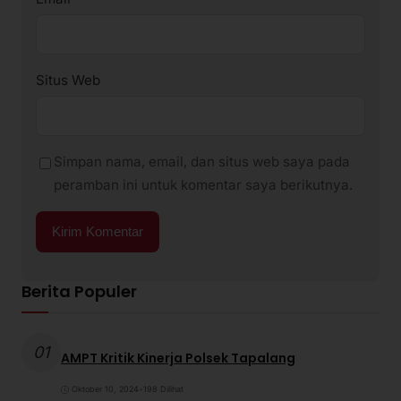
Situs Web
Simpan nama, email, dan situs web saya pada
peramban ini untuk komentar saya berikutnya.
Berita Populer
01
AMPT Kritik Kinerja Polsek Tapalang
Oktober 10, 2024
•
198 Dilihat