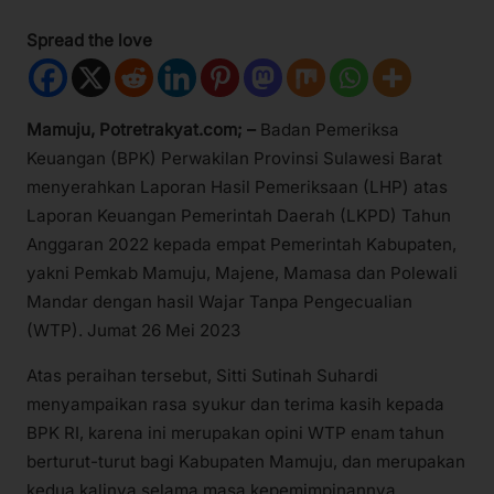
Spread the love
Mamuju, Potretrakyat.com; –
Badan Pemeriksa
Keuangan (BPK) Perwakilan Provinsi Sulawesi Barat
menyerahkan Laporan Hasil Pemeriksaan (LHP) atas
Laporan Keuangan Pemerintah Daerah (LKPD) Tahun
Anggaran 2022 kepada empat Pemerintah Kabupaten,
yakni Pemkab Mamuju, Majene, Mamasa dan Polewali
Mandar dengan hasil Wajar Tanpa Pengecualian
(WTP). Jumat 26 Mei 2023
Atas peraihan tersebut, Sitti Sutinah Suhardi
menyampaikan rasa syukur dan terima kasih kepada
BPK RI, karena ini merupakan opini WTP enam tahun
berturut-turut bagi Kabupaten Mamuju, dan merupakan
kedua kalinya selama masa kepemimpinannya.