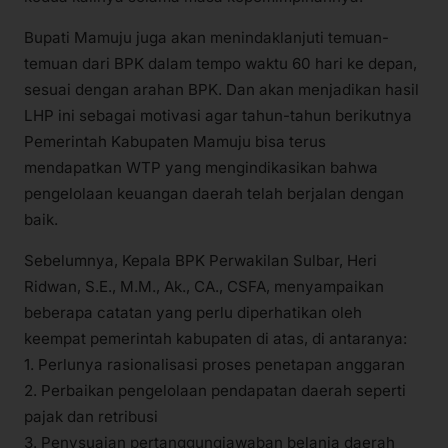
Bupati Mamuju juga akan menindaklanjuti temuan-
temuan dari BPK dalam tempo waktu 60 hari ke depan,
sesuai dengan arahan BPK. Dan akan menjadikan hasil
LHP ini sebagai motivasi agar tahun-tahun berikutnya
Pemerintah Kabupaten Mamuju bisa terus
mendapatkan WTP yang mengindikasikan bahwa
pengelolaan keuangan daerah telah berjalan dengan
baik.
Sebelumnya, Kepala BPK Perwakilan Sulbar, Heri
Ridwan, S.E., M.M., Ak., CA., CSFA, menyampaikan
beberapa catatan yang perlu diperhatikan oleh
keempat pemerintah kabupaten di atas, di antaranya:
1. Perlunya rasionalisasi proses penetapan anggaran
2. Perbaikan pengelolaan pendapatan daerah seperti
pajak dan retribusi
3. Penysuaian pertanggungjawaban belanja daerah