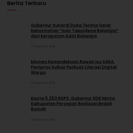
Berita Terbaru
Gubernur Suhardi Duka Terima Gelar
Kehormatan “Sulo Tappidena Balanipa”
dari Kerapatan Adat Balanipa
Agustus 5, 2026
Momen Kemerdekaan Rawan Isu SARA,
Pemprov Sulbar Perkuat Literasi Digital
Warga
Agustus 5, 2026
Kuota 5.250 BSPS, Gubernur SDK Minta
Kabupaten Percepat Realisasi Bedah
Rumah
Agustus 5, 2026