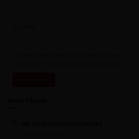
Situs Web
Simpan nama, email, dan situs web saya pada
peramban ini untuk komentar saya berikutnya.
Berita Populer
01
AMPT Kritik Kinerja Polsek Tapalang
Oktober 10, 2024
•
195 Dilihat