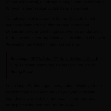
Menurut Kakanwil, untuk sejumlah pelayanan di Kantor
Wilayah ia memastikan sudah berjalan normal.
“Untuk sejumlah layanan di Kantor Wilayah, hari ini
sudah berjalan normal, diantaranya pelayanan
perseroan perorangan hingga pelayanan pendaftaran
KI” lanjut salah seorang Kakanwil unit wilayah di bawah
Kepemimpinan Menkumham, Yasonna itu.
Baca juga:
RDP IJS dan PT Hapsah Utama Gas di
DPRD Polman Memanas, Pengacara Kabur dari
Ruang Rapat
Lebih lanjut Parlindungan mengatakan pihaknya telah
berkomitmen akan memberikan pelayanan terbaik
kepada masyarakat, tak terkecuali di hari pertama
Kerja pasca libur lebaran Idil Fitri 1444 H.