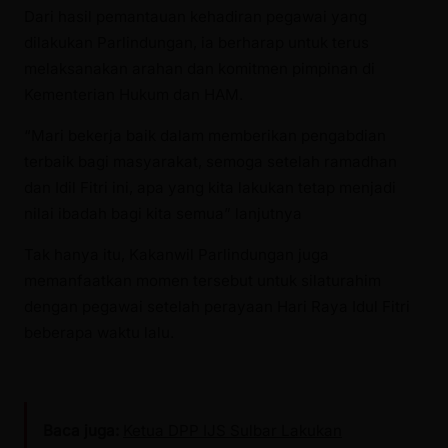
Dari hasil pemantauan kehadiran pegawai yang
dilakukan Parlindungan, ia berharap untuk terus
melaksanakan arahan dan komitmen pimpinan di
Kementerian Hukum dan HAM.
“Mari bekerja baik dalam memberikan pengabdian
terbaik bagi masyarakat, semoga setelah ramadhan
dan Idil Fitri ini, apa yang kita lakukan tetap menjadi
nilai ibadah bagi kita semua” lanjutnya
Tak hanya itu, Kakanwil Parlindungan juga
memanfaatkan momen tersebut untuk silaturahim
dengan pegawai setelah perayaan Hari Raya Idul Fitri
beberapa waktu lalu.
Baca juga:
Ketua DPP IJS Sulbar Lakukan