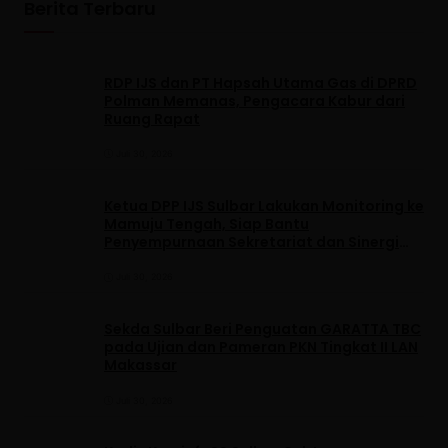
Berita Terbaru
RDP IJS dan PT Hapsah Utama Gas di DPRD
Polman Memanas, Pengacara Kabur dari
Ruang Rapat
Juli 30, 2026
Ketua DPP IJS Sulbar Lakukan Monitoring ke
Mamuju Tengah, Siap Bantu
Penyempurnaan Sekretariat dan Sinergi
dengan Pemerintah Daerah
Juli 30, 2026
Sekda Sulbar Beri Penguatan GARATTA TBC
pada Ujian dan Pameran PKN Tingkat II LAN
Makassar
Juli 30, 2026