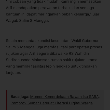
“Ini cobaan yang tidak mudah. Kami ingin memastikan
Arif mendapatkan perawatan terbaik, dan semoga
bantuan ini dapat meringankan beban keluarga,” ujar
Wagub Salim S Mengga.
Selain memantau kondisi kesehatan, Wakil Gubernur
Salim S Mengga juga memfasilitasi percepatan proses
rujukan agar Arif segera dibawa ke RS Wahidin
Sudirohusodo Makassar, rumah sakit rujukan utama
yang memiliki fasilitas lebih lengkap untuk tindakan
lanjutan.
Baca juga:
Momen Kemerdekaan Rawan Isu SARA,
Pemprov Sulbar Perkuat Literasi Digital Warga