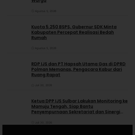
Warga
Agustus 5, 2026
Kuota 5.250 BSPS, Gubernur SDK Minta
Kabupaten Percepat Realisasi Bedah
Rumah
Agustus 5, 2026
RDP IJS dan PT Hapsah Utama Gas di DPRD
Polman Memanas, Pengacara Kabur dari
Ruang Rapat
Juli 30, 2026
Ketua DPP IJS Sulbar Lakukan Monitoring ke
Mamuju Tengah, Siap Bantu
Penyempurnaan Sekretariat dan Sinergi
dengan Pemerintah Daerah
Juli 30, 2026