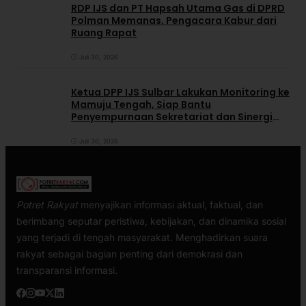
RDP IJS dan PT Hapsah Utama Gas di DPRD
Polman Memanas, Pengacara Kabur dari
Ruang Rapat
Juli 30, 2026
Ketua DPP IJS Sulbar Lakukan Monitoring ke
Mamuju Tengah, Siap Bantu
Penyempurnaan Sekretariat dan Sinergi
dengan Pemerintah Daerah
Juli 30, 2026
Potret Rakyat
menyajikan informasi aktual, faktual, dan
berimbang seputar peristiwa, kebijakan, dan dinamika sosial
yang terjadi di tengah masyarakat. Menghadirkan suara
rakyat sebagai bagian penting dari demokrasi dan
transparansi informasi.