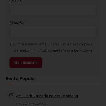
Email
*
Situs Web
Simpan nama, email, dan situs web saya pada
peramban ini untuk komentar saya berikutnya.
Berita Populer
01
AMPT Kritik Kinerja Polsek Tapalang
Oktober 10, 2024
•
195 Dilihat