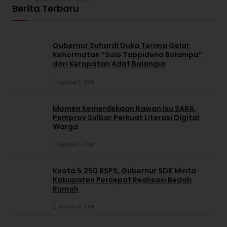
Berita Terbaru
Gubernur Suhardi Duka Terima Gelar
Kehormatan “Sulo Tappidena Balanipa”
dari Kerapatan Adat Balanipa
Agustus 5, 2026
Momen Kemerdekaan Rawan Isu SARA,
Pemprov Sulbar Perkuat Literasi Digital
Warga
Agustus 5, 2026
Kuota 5.250 BSPS, Gubernur SDK Minta
Kabupaten Percepat Realisasi Bedah
Rumah
Agustus 5, 2026