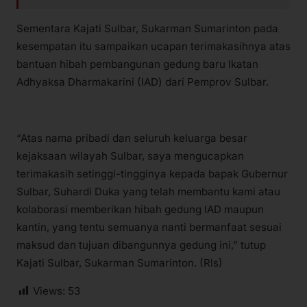
Sementara Kajati Sulbar, Sukarman Sumarinton pada
kesempatan itu sampaikan ucapan terimakasihnya atas
bantuan hibah pembangunan gedung baru Ikatan
Adhyaksa Dharmakarini (IAD) dari Pemprov Sulbar.
“Atas nama pribadi dan seluruh keluarga besar
kejaksaan wilayah Sulbar, saya mengucapkan
terimakasih setinggi-tingginya kepada bapak Gubernur
Sulbar, Suhardi Duka yang telah membantu kami atau
kolaborasi memberikan hibah gedung IAD maupun
kantin, yang tentu semuanya nanti bermanfaat sesuai
maksud dan tujuan dibangunnya gedung ini,” tutup
Kajati Sulbar, Sukarman Sumarinton. (Rls)
Views:
53